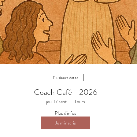
Plusieurs dates
Coach Café - 2026
jeu. 17 sept.
Tours
Plus d'infos
Je m'inscris