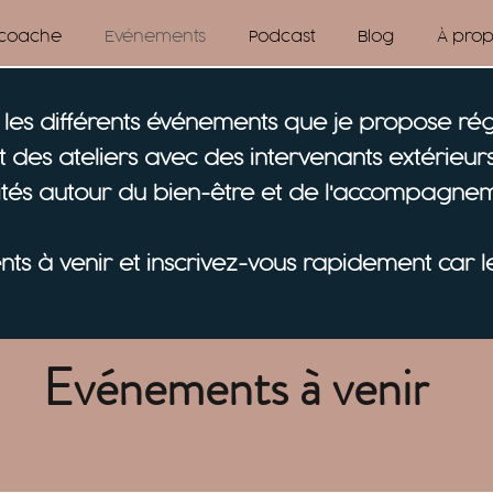
 coache
Evénements
Podcast
Blog
À pro
i les différents événements que je propose ré
 des ateliers avec des intervenants extérieurs 
vités autour du bien-être et de l'accompagnem
ts à venir et inscrivez-vous rapidement car les
Evénements à venir