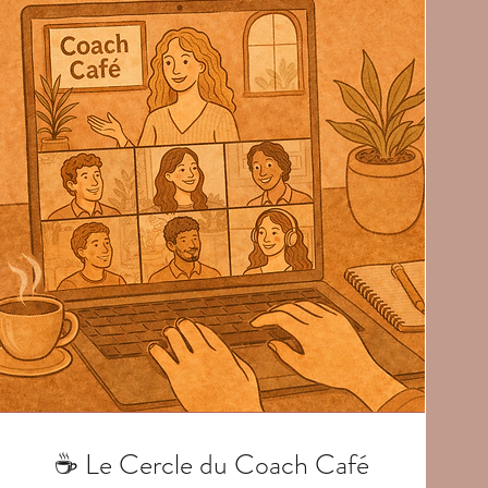
☕ Le Cercle du Coach Café