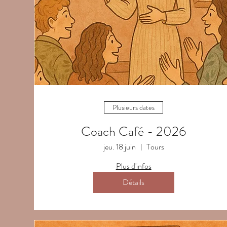
Plusieurs dates
Coach Café - 2026
jeu. 18 juin
Tours
Plus d'infos
Détails