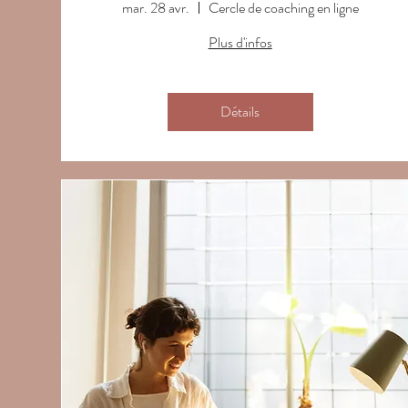
mar. 28 avr.
Cercle de coaching en ligne
Plus d'infos
Détails