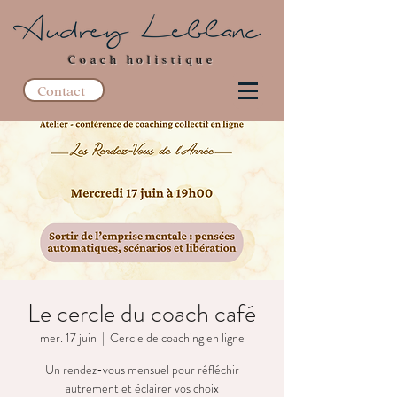
Coach holistique
Contact
Le cercle du coach café
mer. 17 juin
  |  
Cercle de coaching en ligne
Un rendez-vous mensuel pour réfléchir
autrement et éclairer vos choix