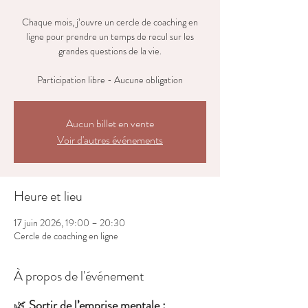
Chaque mois, j’ouvre un cercle de coaching en
ligne pour prendre un temps de recul sur les
grandes questions de la vie.
Participation libre - Aucune obligation
Aucun billet en vente
Voir d'autres événements
Heure et lieu
17 juin 2026, 19:00 – 20:30
Cercle de coaching en ligne
À propos de l'événement
🌿 
Sortir de l’emprise mentale : 