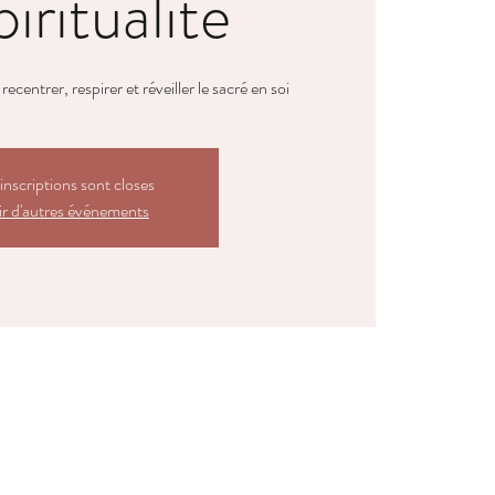
piritualité
centrer, respirer et réveiller le sacré en soi
inscriptions sont closes
r d'autres événements