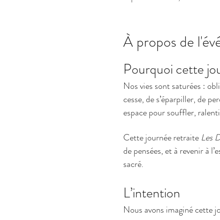
À propos de l'é
Pourquoi cette jo
Nos vies sont saturées : obl
cesse, de s’éparpiller, de pe
espace pour souffler, ralen
Cette journée retraite 
Les D
de pensées, et à revenir à l’
sacré.
L’intention
Nous avons imaginé cette 