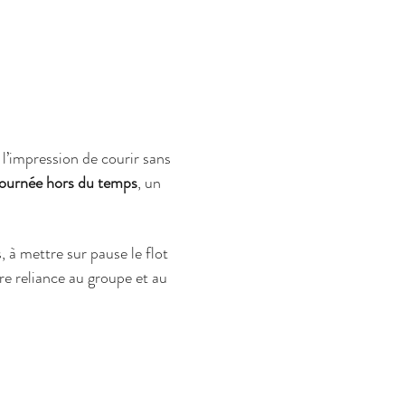
l’impression de courir sans 
journée hors du temps
, un 
, à mettre sur pause le flot 
re reliance au groupe et au 