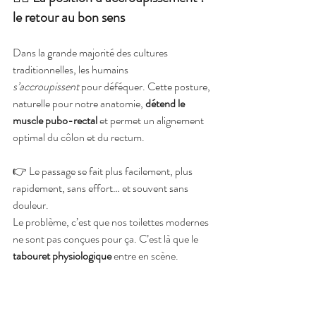
le retour au bon sens
Dans la grande majorité des cultures 
traditionnelles, les humains 
s’accroupissent
 pour déféquer. Cette posture, 
naturelle pour notre anatomie, 
détend le 
muscle pubo-rectal
 et permet un alignement 
optimal du côlon et du rectum.
👉 Le passage se fait plus facilement, plus 
rapidement, sans effort… et souvent sans 
douleur.
Le problème, c’est que nos toilettes modernes 
ne sont pas conçues pour ça. C’est là que le 
tabouret physiologique
 entre en scène.