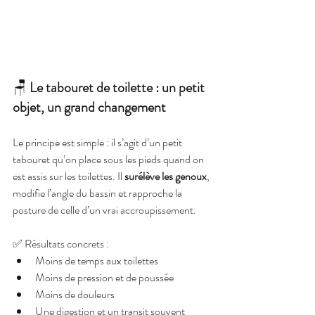
🪑 
Le tabouret de toilette : un petit 
objet, un grand changement
Le principe est simple : il s’agit d’un petit 
tabouret qu’on place sous les pieds quand on 
est assis sur les toilettes. Il 
surélève les genoux
, 
modifie l’angle du bassin et rapproche la 
posture de celle d’un vrai accroupissement.
✅ Résultats concrets :
Moins de temps aux toilettes
Moins de pression et de poussée
Moins de douleurs
Une digestion et un transit souvent 