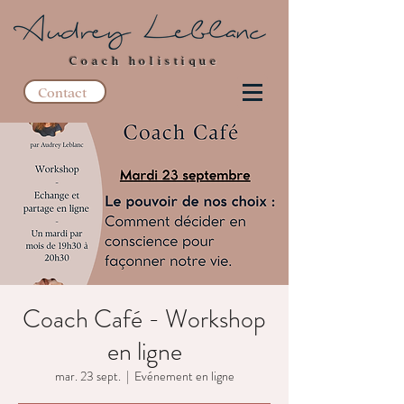
Coach holistique
Contact
Coach Café - Workshop
en ligne
mar. 23 sept.
  |  
Evénement en ligne