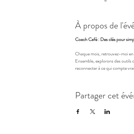
À propos de l'é
Coach Café : Des clés pour simplif
Chaque mois, retrouvez-moi en li
Ensemble, explorons des outils c
reconnecter à ce qui compte vra
Partager cet év