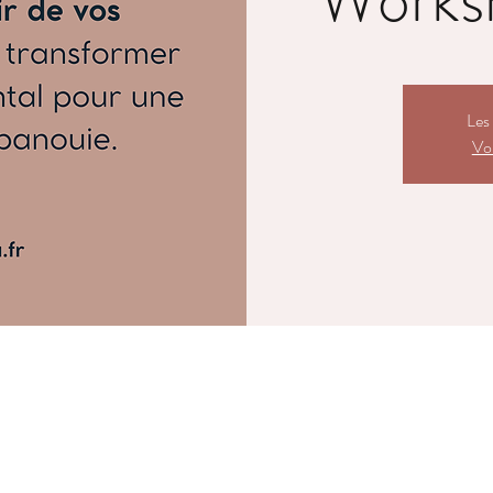
Les 
Voi