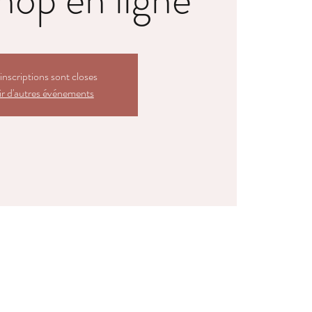
inscriptions sont closes
r d'autres événements