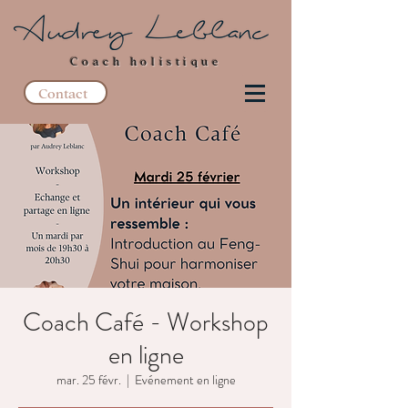
Coach holistique
Contact
Coach Café - Workshop
en ligne
mar. 25 févr.
  |  
Evénement en ligne