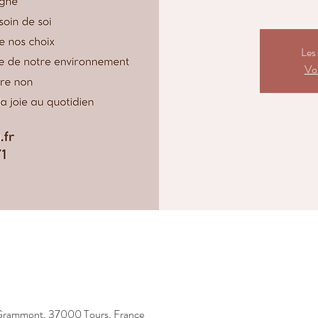
Les 
Voi
 Grammont, 37000 Tours, France