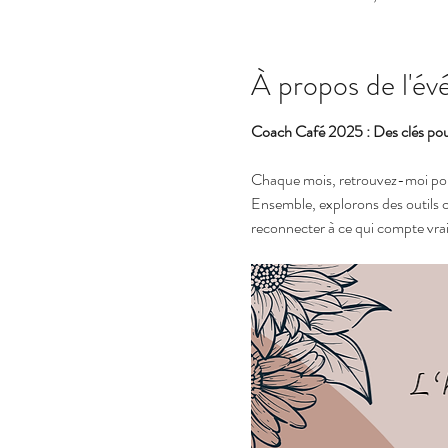
À propos de l'é
Coach Café 2025 : Des clés pour s
Chaque mois, retrouvez-moi pour
Ensemble, explorons des outils c
reconnecter à ce qui compte vra