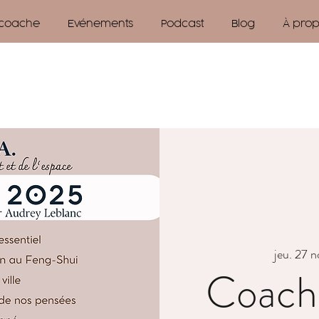
 coache
Evénements
Podcast
Blog
À pro
jeu. 27 n
Coach