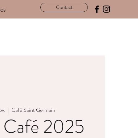
Contact
pos
ov.
  |  
Café Saint Germain
 Café 2025