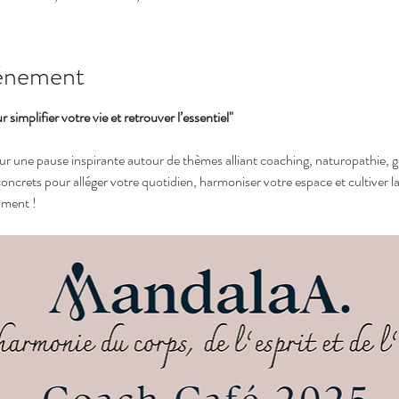
vénement
implifier votre vie et retrouver l’essentiel"
 une pause inspirante autour de thèmes alliant coaching, naturopathie, gé
oncrets pour alléger votre quotidien, harmoniser votre espace et cultiver l
iment !