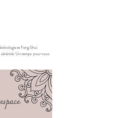
obiologie et Feng Shui. 
a sérénité. Un temps  pour vous 