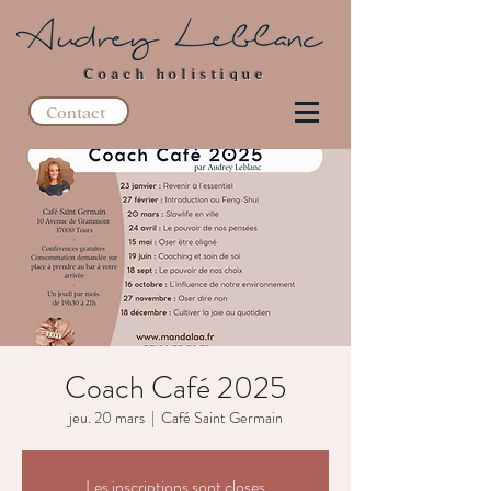
Coach holistique
Contact
Coach Café 2025
jeu. 20 mars
  |  
Café Saint Germain
Les inscriptions sont closes