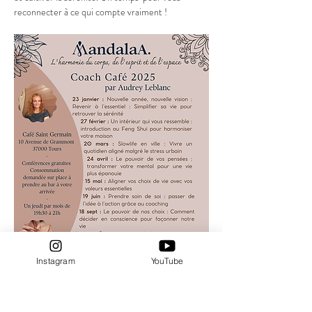
reconnecter à ce qui compte vraiment !
Instagram
YouTube