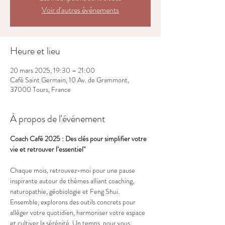
Voir d'autres événements
Heure et lieu
20 mars 2025, 19:30 – 21:00
Café Saint Germain, 10 Av. de Grammont,
37000 Tours, France
À propos de l'événement
Coach Café 2025 : Des clés pour simplifier votre 
vie et retrouver l’essentiel"
Chaque mois, retrouvez-moi pour une pause 
inspirante autour de thèmes alliant coaching, 
naturopathie, géobiologie et Feng Shui. 
Ensemble, explorons des outils concrets pour 
alléger votre quotidien, harmoniser votre espace 
et cultiver la sérénité. Un temps  pour vous 