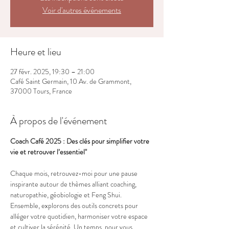
Voir d'autres événements
Heure et lieu
27 févr. 2025, 19:30 – 21:00
Café Saint Germain, 10 Av. de Grammont,
37000 Tours, France
À propos de l'événement
Coach Café 2025 : Des clés pour simplifier votre 
vie et retrouver l’essentiel"
Chaque mois, retrouvez-moi pour une pause 
inspirante autour de thèmes alliant coaching, 
naturopathie, géobiologie et Feng Shui. 
Ensemble, explorons des outils concrets pour 
alléger votre quotidien, harmoniser votre espace 
et cultiver la sérénité. Un temps  pour vous 