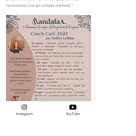
reconnecter à ce qui compte vraiment !
Instagram
YouTube