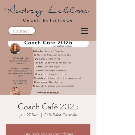
Coach holistique
Contact
Coach Café 2025
jeu. 27 févr.
  |  
Café Saint Germain
Les inscriptions sont closes