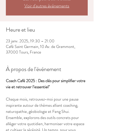
Voir d'autres événements
Heure et lieu
23 janv. 2025, 19:30 – 21:00
Café Saint Germain, 10 Av. de Grammont,
37000 Tours, France
À propos de l'événement
Coach Café 2025 : Des clés pour simplifier votre 
vie et retrouver l’essentiel"
Chaque mois, retrouvez-moi pour une pause 
inspirante autour de thèmes alliant coaching, 
naturopathie, géobiologie et Feng Shui. 
Ensemble, explorons des outils concrets pour 
alléger votre quotidien, harmoniser votre espace 
et cultiver la sérénité. Un temps  pour vous 