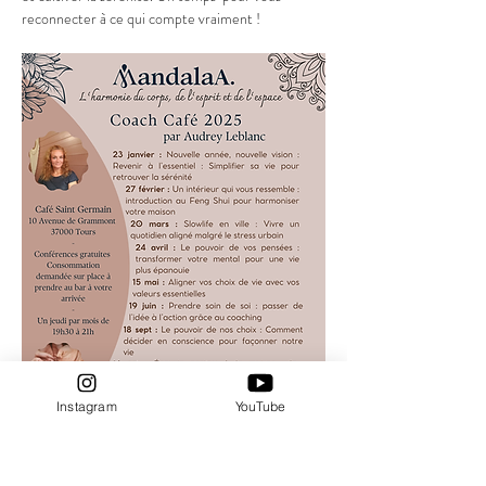
reconnecter à ce qui compte vraiment !
Instagram
YouTube