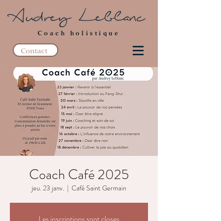
Coach holistique
Contact
Coach Café 2025
jeu. 23 janv.
  |  
Café Saint Germain
Les inscriptions sont closes