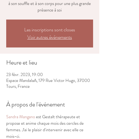
à son souffle et à son corps pour une plus grande
présence à soi
Les inscriptions sont closes
Voir autres événements
Heure et lieu
23 févr. 2023, 19:00
Espace MandalaA, 179 Rue Victor Hugo, 37000
Tours, France
À propos de l'événement
Sandra Mangano
 est Gestalt thérapeute et 
propose et anime chaque mois des cercles de 
femmes. J'ai le plaisir d'intervenir avec elle ce 
mois-ci.