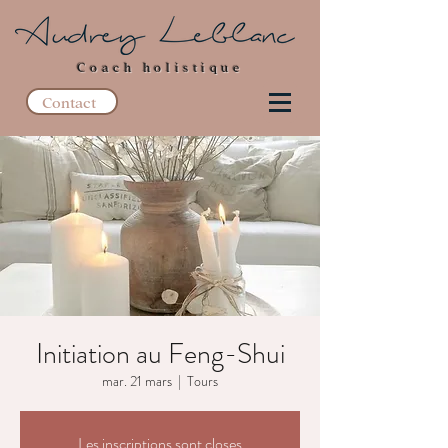
Coach holistique
Contact
Initiation au Feng-Shui
mar. 21 mars
  |  
Tours
Les inscriptions sont closes