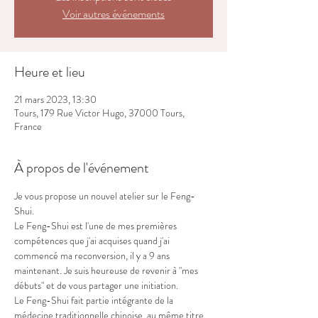
Voir autres événements
Heure et lieu
21 mars 2023, 13:30
Tours, 179 Rue Victor Hugo, 37000 Tours,
France
À propos de l'événement
Je vous propose un nouvel atelier sur le Feng-
Shui. 
Le Feng-Shui est l'une de mes premières 
compétences que j'ai acquises quand j'ai 
commencé ma reconversion, il y a 9 ans 
maintenant. Je suis heureuse de revenir à "mes 
débuts" et de vous partager une initiation. 
Le Feng-Shui fait partie intégrante de la 
médecine traditionnelle chinoise, au même titre 