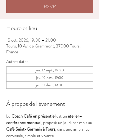
RSVP
Heure et lieu
15 oct. 2026, 19:30 – 21:00
Tours, 10 Av. de Grammont, 37000 Tours,
France
Autres dates
jeu. 17 sept., 19:30
jeu. 19 nov., 19:30
jeu. 17 déc., 19:30
À propos de l'événement
Le 
Coach Café en présentiel
 est un 
atelier–
conférence mensuel
, proposé un jeudi par mois au 
Café Saint-Germain à Tours
, dans une ambiance 
conviviale, simple et vivante.