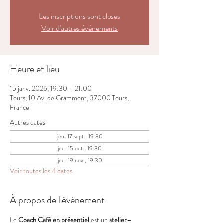
Les inscriptions sont closes
Voir d'autres événements
Heure et lieu
15 janv. 2026, 19:30 – 21:00
Tours, 10 Av. de Grammont, 37000 Tours,
France
Autres dates
jeu. 17 sept., 19:30
jeu. 15 oct., 19:30
jeu. 19 nov., 19:30
Voir toutes les 4 dates
À propos de l'événement
Le 
Coach Café en présentiel
 est un 
atelier–