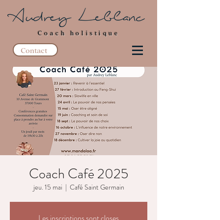
Coach holistique
Contact
Coach Café 2025
jeu. 15 mai
  |  
Café Saint Germain
Les inscriptions sont closes