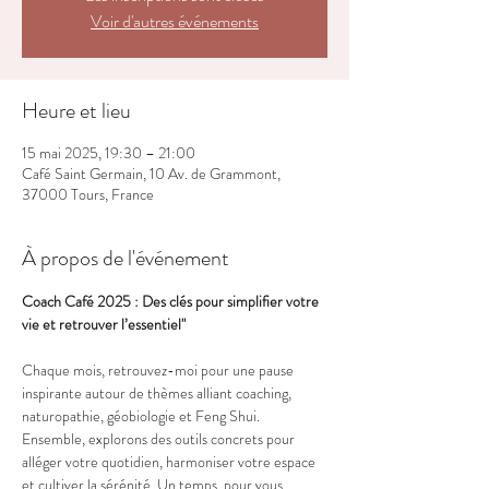
Voir d'autres événements
Heure et lieu
15 mai 2025, 19:30 – 21:00
Café Saint Germain, 10 Av. de Grammont,
37000 Tours, France
À propos de l'événement
Coach Café 2025 : Des clés pour simplifier votre 
vie et retrouver l’essentiel"
Chaque mois, retrouvez-moi pour une pause 
inspirante autour de thèmes alliant coaching, 
naturopathie, géobiologie et Feng Shui. 
Ensemble, explorons des outils concrets pour 
alléger votre quotidien, harmoniser votre espace 
et cultiver la sérénité. Un temps  pour vous 