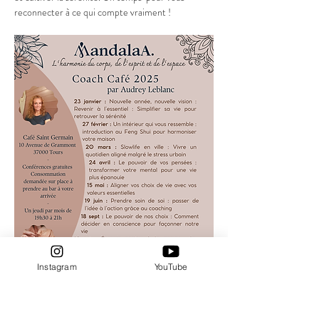
reconnecter à ce qui compte vraiment !
Instagram
YouTube