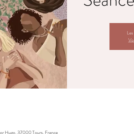
Les 
Voi
tor Hugo, 37000 Tours, France