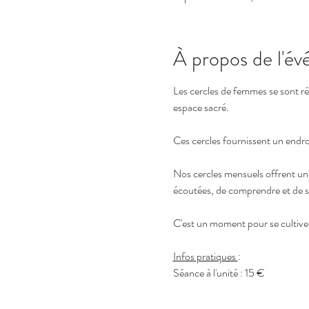
À propos de l'é
Les cercles de femmes se sont ré
espace sacré.
Ces cercles fournissent un endroi
Nos cercles mensuels offrent une 
écoutées, de comprendre et de 
C'est un moment pour se cultiver,
Infos pratiques 
: 
Séance à l'unité : 15 €