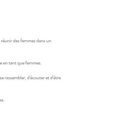
r réunir des femmes dans un 
nce en tant que femmes. 
e rassembler, d'écouter et d'être 
es.