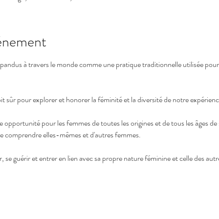
vénement
pandus à travers le monde comme une pratique traditionnelle utilisée pou
t sûr pour explorer et honorer la féminité et la diversité de notre expérie
opportunité pour les femmes de toutes les origines et de tous les âges de s
se comprendre elles-mêmes et d'autres femmes. 
 se guérir et entrer en lien avec sa propre nature féminine et celle des autr