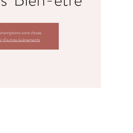
inscriptions sont closes
r d'autres événements