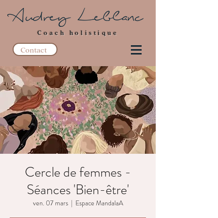
Coach holistique
Contact
Cercle de femmes -
Séances 'Bien-être'
ven. 07 mars
  |  
Espace MandalaA