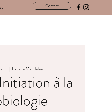
Contact
pos
avr.
  |  
Espace Mandalaa
Initiation à la
biologie