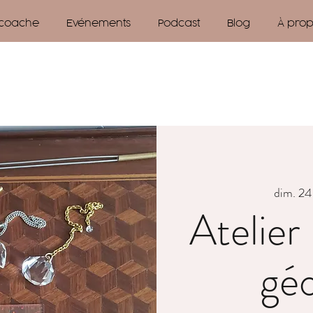
 coache
Evénements
Podcast
Blog
À pro
dim. 24 
Atelier 
géo