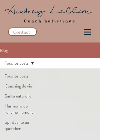
Coach holistique
Contact
Blog
Tous les posts
Tous les posts
Coaching de vie
Santé naturelle
Harmonie de
l'environnement
Spiritualité au
quotidien