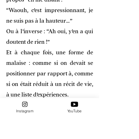
“Waouh, c’est impressionnant, je
ne suis pas à la hauteur…”
Ou à l’inverse : “Ah oui, y’en a qui
doutent de rien !”
Et à chaque fois, une forme de
malaise : comme si on devait se
positionner par rapport à, comme
si on était réduit à un récit de vie,
à une liste d’expériences.
Mais nous sommes tellement plus
Instagram
YouTube
que nos histoires.
Alors voilà. Je ne vais pas me
justifier, ni me vendre.