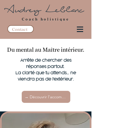
Coach holistique
Contact
Du mental au Maître intérieur.
Arrête de chercher des
réponses partout.
La clarté que tu attends… ne
viendra pas de l'extérieur.
→ Découvrir l’accompagnement EssenCiel