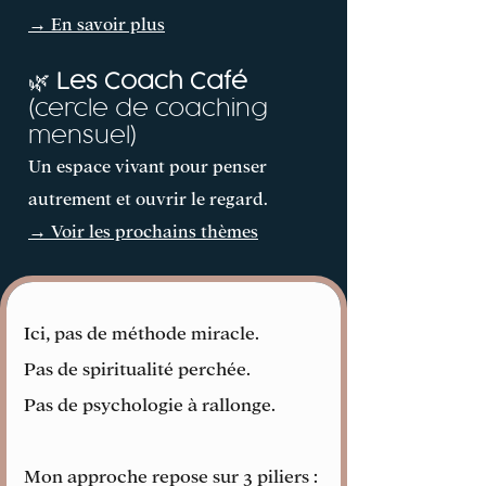
→ En savoir plus
🌿
Les Coach Café
(cercle de coaching
mensuel)
Un espace vivant pour penser
autrement et ouvrir le regard.
→ Voir les prochains thèmes
Ici, pas de méthode miracle.
Pas de spiritualité perchée.
Pas de psychologie à rallonge.
Mon approche repose sur 3 piliers :